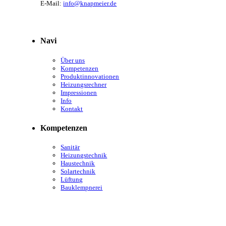
E-Mail:
info@knapmeier.de
Navi
Über uns
Kompetenzen
Produktinnovationen
Heizungsrechner
Impressionen
Info
Kontakt
Kompetenzen
Sanitär
Heizungstechnik
Haustechnik
Solartechnik
Lüftung
Bauklempnerei