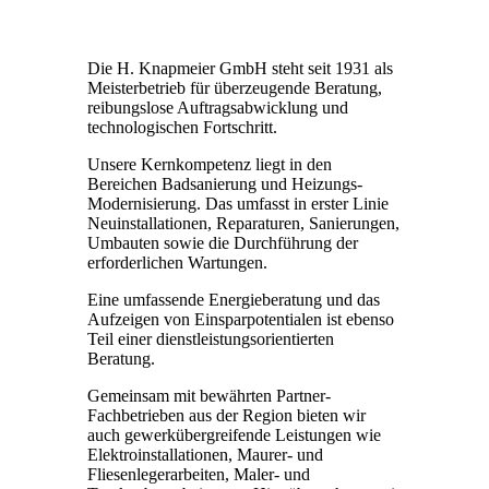
Die H. Knapmeier GmbH steht seit 1931 als
Meisterbetrieb für überzeugende Beratung,
reibungslose Auftragsab­wick­lung und
technologischen Fortschritt.
Unsere Kernkompetenz liegt in den
Bereichen Badsanierung und Heizungs-
Modernisierung. Das umfasst in erster Linie
Neuinstallationen, Reparaturen, Sanierungen,
Umbauten sowie die Durchführung der
erforderlichen Wartungen.
Eine umfassende Energieberatung und das
Aufzeigen von Einsparpotentialen ist ebenso
Teil einer dienstleistungsorientierten
Beratung.
Gemeinsam mit bewährten Partner-
Fachbetrieben aus der Region bieten wir
auch gewerkübergreifende Leistungen wie
Elektroinstallationen, Maurer- und
Fliesenlegerarbeiten, Maler- und