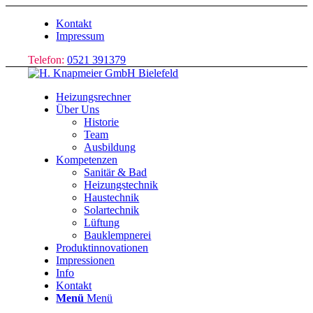
Kontakt
Impressum
Telefon:
0521 391379
Heizungsrechner
Über Uns
Historie
Team
Ausbildung
Kompetenzen
Sanitär & Bad
Heizungstechnik
Haustechnik
Solartechnik
Lüftung
Bauklempnerei
Produktinnovationen
Impressionen
Info
Kontakt
Menü
Menü