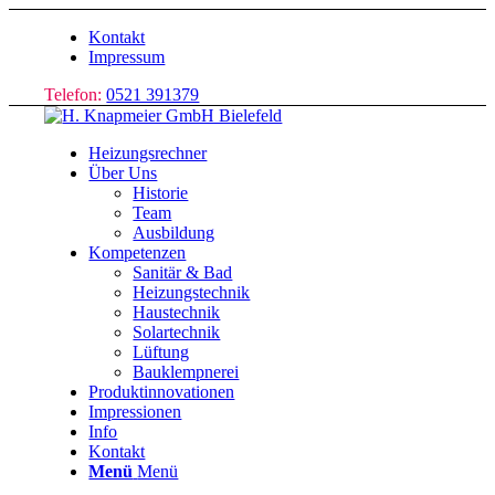
Kontakt
Impressum
Telefon:
0521 391379
Heizungsrechner
Über Uns
Historie
Team
Ausbildung
Kompetenzen
Sanitär & Bad
Heizungstechnik
Haustechnik
Solartechnik
Lüftung
Bauklempnerei
Produktinnovationen
Impressionen
Info
Kontakt
Menü
Menü