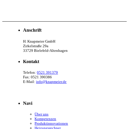
Anschrift
H. Knapmeier GmbH
Zirkelstraße 29a
33729 Bielefeld-Altenhagen
Kontakt
Telefon:
0521 391379
Fax: 0521 390386
E-Mail:
info@knapmeier.de
Navi
Über uns
Kompetenzen
Produktinnovationen
Heizungsrechner