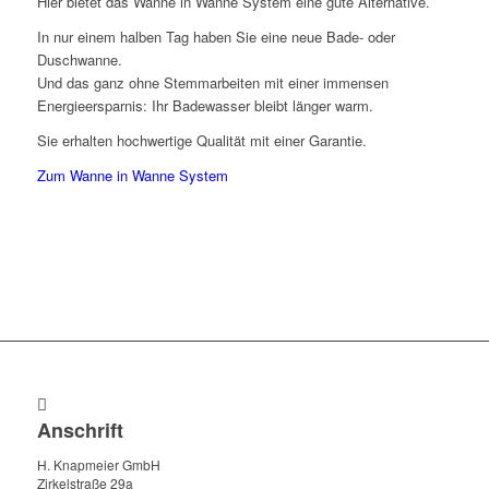
Hier bietet das Wanne in Wanne System eine gute Alternative.
In nur einem halben Tag haben Sie eine neue Bade- oder
Duschwanne.
Und das ganz ohne Stemmarbeiten mit einer immensen
Energieersparnis: Ihr Badewasser bleibt länger warm.
Sie erhalten hochwertige Qualität mit einer Garantie.
Zum Wanne in Wanne System
Anschrift
H. Knapmeier GmbH
Zirkelstraße 29a