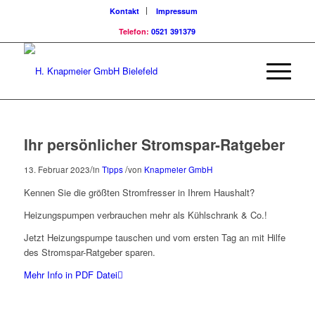
Kontakt
Impressum
Telefon:
0521 391379
Ihr persönlicher Stromspar-Ratgeber
/
/
13. Februar 2023
in
Tipps
von
Knapmeier GmbH
Kennen Sie die größten Stromfresser in Ihrem Haushalt?
Heizungspumpen verbrauchen mehr als Kühlschrank & Co.!
Jetzt Heizungspumpe tauschen und vom ersten Tag an mit Hilfe
des Stromspar-Ratgeber sparen.
Mehr Info in PDF Datei