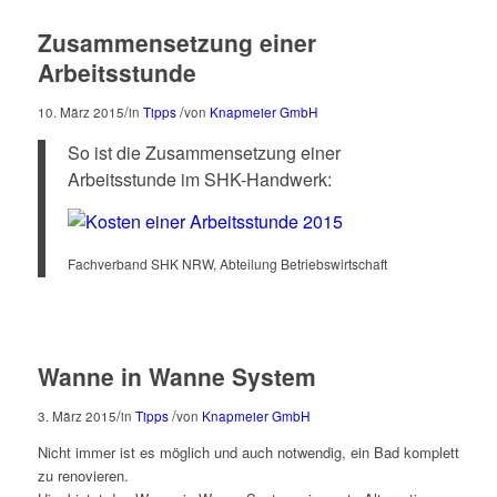
Zusammensetzung einer
Arbeitsstunde
/
/
10. März 2015
in
Tipps
von
Knapmeier GmbH
So ist die Zusammensetzung einer
Arbeitsstunde im SHK-Handwerk:
Fachverband SHK NRW, Abteilung Betriebswirtschaft
Wanne in Wanne System
/
/
3. März 2015
in
Tipps
von
Knapmeier GmbH
Nicht immer ist es möglich und auch notwendig, ein Bad komplett
zu renovieren.